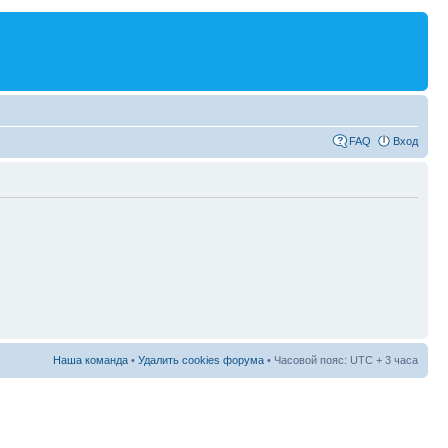
FAQ
Вход
Наша команда
•
Удалить cookies форума
• Часовой пояс: UTC + 3 часа