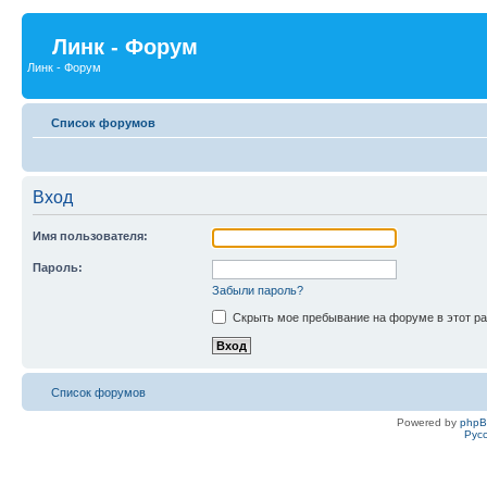
Линк - Форум
Линк - Форум
Список форумов
Вход
Имя пользователя:
Пароль:
Забыли пароль?
Скрыть мое пребывание на форуме в этот ра
Список форумов
Powered by
php
Рус