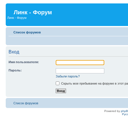
Линк - Форум
Линк - Форум
Список форумов
Вход
Имя пользователя:
Пароль:
Забыли пароль?
Скрыть мое пребывание на форуме в этот ра
Список форумов
Powered by
php
Рус