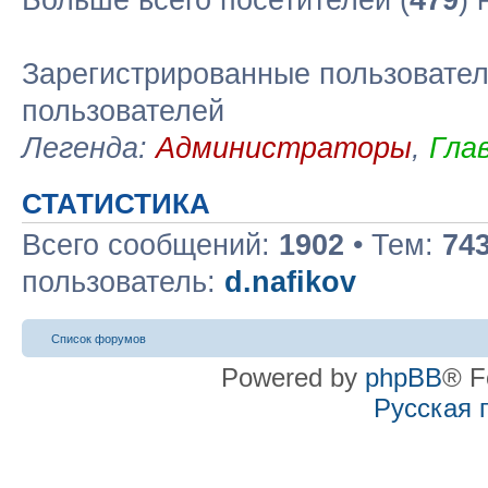
Больше всего посетителей (
479
)
Зарегистрированные пользовател
пользователей
Легенда:
Администраторы
,
Гла
СТАТИСТИКА
Всего сообщений:
1902
• Тем:
74
пользователь:
d.nafikov
Список форумов
Powered by
phpBB
® F
Русская 