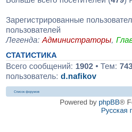
Больше всего посетителей (
479
)
Зарегистрированные пользовател
пользователей
Легенда:
Администраторы
,
Гла
СТАТИСТИКА
Всего сообщений:
1902
• Тем:
74
пользователь:
d.nafikov
Список форумов
Powered by
phpBB
® F
Русская 