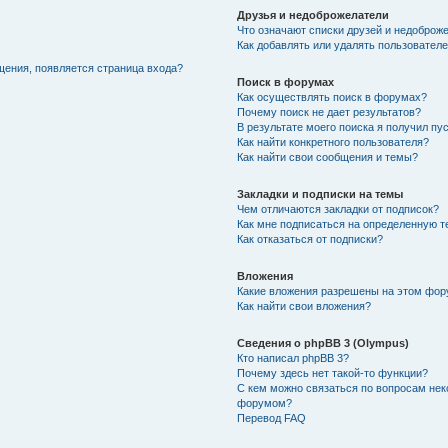
Друзья и недоброжелатели
Что означают списки друзей и недоброж
Как добавлять или удалять пользователе
щения, появляется страница входа?
Поиск в форумах
Как осуществлять поиск в форумах?
Почему поиск не дает результатов?
В результате моего поиска я получил пу
Как найти конкретного пользователя?
Как найти свои сообщения и темы?
Закладки и подписки на темы
Чем отличаются закладки от подписок?
Как мне подписаться на определенную 
Как отказаться от подписки?
Вложения
Какие вложения разрешены на этом фо
Как найти свои вложения?
Сведения о phpBB 3 (Olympus)
Кто написал phpBB 3?
Почему здесь нет такой-то функции?
С кем можно связаться по вопросам нек
форумом?
Перевод FAQ