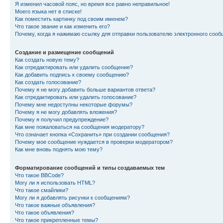
Я изменил часовой пояс, но время все равно неправильное!
Моего языка нет в списке!
Как поместить картинку под своим именем?
Что такое звание и как изменить его?
Почему, когда я нажимаю ссылку для отправки пользователю электронного сооб
Создание и размещение сообщений
Как создать новую тему?
Как отредактировать или удалить сообщение?
Как добавить подпись к своему сообщению?
Как создать голосование?
Почему я не могу добавить больше вариантов ответа?
Как отредактировать или удалить голосование?
Почему мне недоступны некоторые форумы?
Почему я не могу добавлять вложения?
Почему я получил предупреждение?
Как мне пожаловаться на сообщения модератору?
Что означает кнопка «Сохранить» при создании сообщения?
Почему мое сообщение нуждается в проверки модератором?
Как мне вновь поднять мою тему?
Форматирование сообщений и типы создаваемых тем
Что такое BBCode?
Могу ли я использовать HTML?
Что такое смайлики?
Могу ли я добавлять рисунки к сообщениям?
Что такое важные объявления?
Что такое объявления?
Что такое прикрепленные темы?