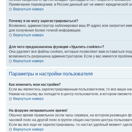
Примечание переводчика: в России данный акт не имеет юридической с
Вернуться наверх
Почему я не могу зарегистрироваться?
Возможно, администратор заблокировал ваш IP-адрес или запретил имя
для получения более точной информации.
Вернуться наверх
Для чего предназначена функция «Удалить cookies»?
Она удаляет все файлы cookies, которые позволяют вам оставаться по
возможность разрешена администратором. Если у вас имеются проблемы
Вернуться наверх
Параметры и настройки пользователя
Как изменить мои настройки?
Если вы являетесь зарегистрированным пользователем, то все ваши на
Нажав на ссылку, вы попадете в центр пользователя, в котором сможете
Вернуться наверх
На форуме неправильное время!
Обычно время правильное (если часы сервера, на котором размещен фо
часовой пояс на другой пояс в группе общих настроек центра пользова
Если вы все еще не зарегистрированы, то настал удобный момент сдела
Вернуться наверх