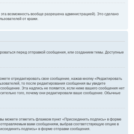
и эта возможность вообще разрешена администрацией). Это сделано
ьзователей от кражи.
ироваться перед отправкой сообщения, или созданием темы. Доступные
ожете отредактировать свое сообщение, нажав кнопку «Редактировать
ьзователей, то после редактирования сообщения вы увидите
 сообщение. Эта надпись не появится, если ниже вашего сообщения нет
осительно того, почему они редактировали ваше сообщение. Обычные
и вы можете отметить флажком пункт «Присоединить подпись» в форме
м отправляемым вами сообщениям, выбрав соответствующую опцию в
рисоединить подпись» в форме отправки сообщения.