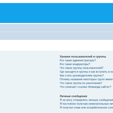
Уровни пользователей и группы
Кто такие администраторы?
Кто такие модераторы?
Что такое группы пользователей?
Где находятся группы и как вступить в н
Как стать руководителем группы?
Почему названия некоторых групп имею
Что такое группа по умолчанию?
Что означает ссылка «Команда сайта»?
Личные сообщения
Я не могу отправлять личные сообщения
Я постоянно получаю нежелательные ли
Я получил спам или оскорбительное соо