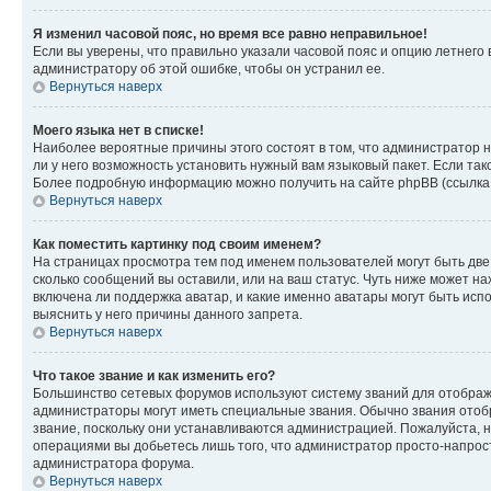
Я изменил часовой пояс, но время все равно неправильное!
Если вы уверены, что правильно указали часовой пояс и опцию летнего 
администратору об этой ошибке, чтобы он устранил ее.
Вернуться наверх
Моего языка нет в списке!
Наиболее вероятные причины этого состоят в том, что администратор н
ли у него возможность установить нужный вам языковый пакет. Если так
Более подробную информацию можно получить на сайте phpBB (ссылка н
Вернуться наверх
Как поместить картинку под своим именем?
На страницах просмотра тем под именем пользователей могут быть две к
сколько сообщений вы оставили, или на ваш статус. Чуть ниже может на
включена ли поддержка аватар, и какие именно аватары могут быть исп
выяснить у него причины данного запрета.
Вернуться наверх
Что такое звание и как изменить его?
Большинство сетевых форумов используют систему званий для отображ
администраторы могут иметь специальные звания. Обычно звания отобр
звание, поскольку они устанавливаются администрацией. Пожалуйста, 
операциями вы добьетесь лишь того, что администратор просто-напрос
администратора форума.
Вернуться наверх