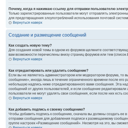
Почему, когда я нажимаю ссылку для отправки пользователю электр
Только зарегистрированные пользователи могут отправлять электронн
для предотвращения злоупотреблений использования почтовой системы
Вернуться наверх
Создание и размещение сообщений
Как создать новую тему?
Для создания новой темы в одном из форумов щелкните соответствующ
вам возможности перечислены внизу страниц форумов или тем (список
Вернуться наверх
Как отредактировать или удалить сообщение?
Если вы не являетесь администратором или модератором форума, то вы
сообщение», иногда лишь в течение ограниченного времени после его 
небольшую надпись ниже отредактированного вами сообщения. Эта надп
сообщений от других пользователей, и если сообщение редактировали 
пользователи не могут удалять свои сообщения, если после них есть с
Вернуться наверх
Как добавить подпись к своему сообщению?
Чтобы добавить подпись к сообщению, сначала вы должны создать ее в
отправки сообщения для добавления подписи к размещаемому сообщен
группе настроек «Размещение сообщений». Несмотря на это, вы сможе
Вернуться наверх