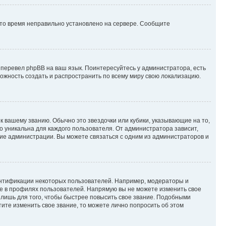
 что время неправильно установлено на сервере. Сообщите
 перевел phpBB на ваш язык. Поинтересуйтесь у администратора, есть
зможность создать и распространить по всему миру свою локализацию.
к вашему званию. Обычно это звездочки или кубики, указывающие на то,
о уникальна для каждого пользователя. От администратора зависит,
ние администрации. Вы можете связаться с одним из администраторов и
ентификации некоторых пользователей. Например, модераторы и
же в профилях пользователей. Напрямую вы не можете изменить свое
лишь для того, чтобы быстрее повысить свое звание. Подобными
ите изменить свое звание, то можете лично попросить об этом