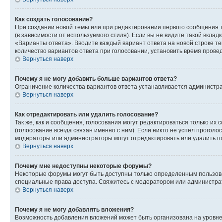
Как создать голосование?
При создании новой темы или при редактировании первого сообщения 
(в зависимости от используемого стиля). Если вы не видите такой вклад
«Варианты ответа». Вводите каждый вариант ответа на новой строке т
количество вариантов ответа при голосовании, установить время прове
Вернуться наверх
Почему я не могу добавить больше вариантов ответа?
Ограничение количества вариантов ответа устанавливается администра
Вернуться наверх
Как отредактировать или удалить голосование?
Так же, как и сообщения, голосования могут редактироваться только 
(голосование всегда связан именно с ним). Если никто не успел проголо
модераторы или администраторы могут отредактировать или удалить гол
Вернуться наверх
Почему мне недоступны некоторые форумы?
Некоторые форумы могут быть доступны только определенным пользоват
специальные права доступа. Свяжитесь с модератором или администра
Вернуться наверх
Почему я не могу добавлять вложения?
Возможность добавления вложений может быть организована на уровне