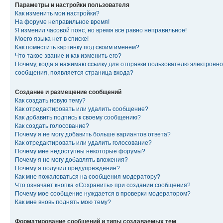
Параметры и настройки пользователя
Как изменить мои настройки?
На форуме неправильное время!
Я изменил часовой пояс, но время все равно неправильное!
Моего языка нет в списке!
Как поместить картинку под своим именем?
Что такое звание и как изменить его?
Почему, когда я нажимаю ссылку для отправки пользователю электронно
сообщения, появляется страница входа?
Создание и размещение сообщений
Как создать новую тему?
Как отредактировать или удалить сообщение?
Как добавить подпись к своему сообщению?
Как создать голосование?
Почему я не могу добавить больше вариантов ответа?
Как отредактировать или удалить голосование?
Почему мне недоступны некоторые форумы?
Почему я не могу добавлять вложения?
Почему я получил предупреждение?
Как мне пожаловаться на сообщения модератору?
Что означает кнопка «Сохранить» при создании сообщения?
Почему мое сообщение нуждается в проверки модератором?
Как мне вновь поднять мою тему?
Форматирование сообщений и типы создаваемых тем