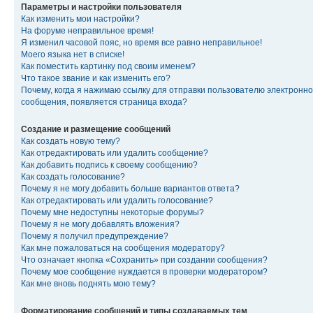
Параметры и настройки пользователя
Как изменить мои настройки?
На форуме неправильное время!
Я изменил часовой пояс, но время все равно неправильное!
Моего языка нет в списке!
Как поместить картинку под своим именем?
Что такое звание и как изменить его?
Почему, когда я нажимаю ссылку для отправки пользователю электронно
сообщения, появляется страница входа?
Создание и размещение сообщений
Как создать новую тему?
Как отредактировать или удалить сообщение?
Как добавить подпись к своему сообщению?
Как создать голосование?
Почему я не могу добавить больше вариантов ответа?
Как отредактировать или удалить голосование?
Почему мне недоступны некоторые форумы?
Почему я не могу добавлять вложения?
Почему я получил предупреждение?
Как мне пожаловаться на сообщения модератору?
Что означает кнопка «Сохранить» при создании сообщения?
Почему мое сообщение нуждается в проверки модератором?
Как мне вновь поднять мою тему?
Форматирование сообщений и типы создаваемых тем