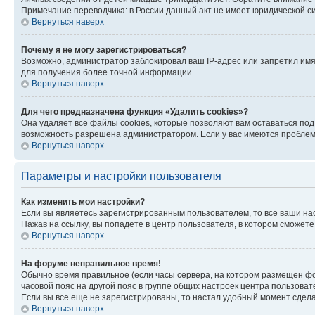
Примечание переводчика: в России данный акт не имеет юридической с
Вернуться наверх
Почему я не могу зарегистрироваться?
Возможно, администратор заблокировал ваш IP-адрес или запретил имя
для получения более точной информации.
Вернуться наверх
Для чего предназначена функция «Удалить cookies»?
Она удаляет все файлы cookies, которые позволяют вам оставаться по
возможность разрешена администратором. Если у вас имеются проблемы
Вернуться наверх
Параметры и настройки пользователя
Как изменить мои настройки?
Если вы являетесь зарегистрированным пользователем, то все ваши на
Нажав на ссылку, вы попадете в центр пользователя, в котором сможете
Вернуться наверх
На форуме неправильное время!
Обычно время правильное (если часы сервера, на котором размещен фо
часовой пояс на другой пояс в группе общих настроек центра пользова
Если вы все еще не зарегистрированы, то настал удобный момент сдела
Вернуться наверх