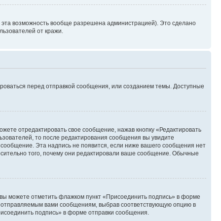
и эта возможность вообще разрешена администрацией). Это сделано
ьзователей от кражи.
ироваться перед отправкой сообщения, или созданием темы. Доступные
ожете отредактировать свое сообщение, нажав кнопку «Редактировать
ьзователей, то после редактирования сообщения вы увидите
 сообщение. Эта надпись не появится, если ниже вашего сообщения нет
осительно того, почему они редактировали ваше сообщение. Обычные
и вы можете отметить флажком пункт «Присоединить подпись» в форме
м отправляемым вами сообщениям, выбрав соответствующую опцию в
рисоединить подпись» в форме отправки сообщения.