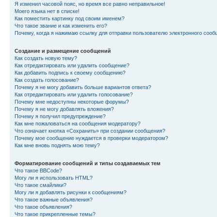
Я изменил часовой пояс, но время все равно неправильное!
Моего языка нет в списке!
Как поместить картинку под своим именем?
Что такое звание и как изменить его?
Почему, когда я нажимаю ссылку для отправки пользователю электронного сооб
Создание и размещение сообщений
Как создать новую тему?
Как отредактировать или удалить сообщение?
Как добавить подпись к своему сообщению?
Как создать голосование?
Почему я не могу добавить больше вариантов ответа?
Как отредактировать или удалить голосование?
Почему мне недоступны некоторые форумы?
Почему я не могу добавлять вложения?
Почему я получил предупреждение?
Как мне пожаловаться на сообщения модератору?
Что означает кнопка «Сохранить» при создании сообщения?
Почему мое сообщение нуждается в проверки модератором?
Как мне вновь поднять мою тему?
Форматирование сообщений и типы создаваемых тем
Что такое BBCode?
Могу ли я использовать HTML?
Что такое смайлики?
Могу ли я добавлять рисунки к сообщениям?
Что такое важные объявления?
Что такое объявления?
Что такое прикрепленные темы?