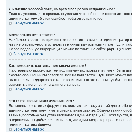
Я изменил часовой пояс, но время все равно неправильное!
Если вы уверены, что правильно указали часовой пояс и опцию летнего 
администратору об этой ошибке, чтобы он устранил ее.
Вернуться наверх
Моего языка нет в списке!
Наиболее вероятные причины этого состоят в том, что администратор н
ли у него возможность установить нужный вам языковый пакет. Если так
Более подробную информацию можно получить на сайте phpBB (ссылка н
Вернуться наверх
Как поместить картинку под своим именем?
На страницах просмотра тем под именем пользователей могут быть две к
сколько сообщений вы оставили, или на ваш статус. Чуть ниже может на
включена ли поддержка аватар, и какие именно аватары могут быть исп
выяснить у него причины данного запрета.
Вернуться наверх
Что такое звание и как изменить его?
Большинство сетевых форумов используют систему званий для отображ
администраторы могут иметь специальные звания. Обычно звания отобр
звание, поскольку они устанавливаются администрацией. Пожалуйста, 
операциями вы добьетесь лишь того, что администратор просто-напрос
администратора форума.
Вернуться наверх