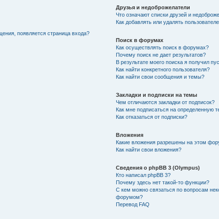
Друзья и недоброжелатели
Что означают списки друзей и недоброж
Как добавлять или удалять пользователе
щения, появляется страница входа?
Поиск в форумах
Как осуществлять поиск в форумах?
Почему поиск не дает результатов?
В результате моего поиска я получил пу
Как найти конкретного пользователя?
Как найти свои сообщения и темы?
Закладки и подписки на темы
Чем отличаются закладки от подписок?
Как мне подписаться на определенную 
Как отказаться от подписки?
Вложения
Какие вложения разрешены на этом фо
Как найти свои вложения?
Сведения о phpBB 3 (Olympus)
Кто написал phpBB 3?
Почему здесь нет такой-то функции?
С кем можно связаться по вопросам нек
форумом?
Перевод FAQ