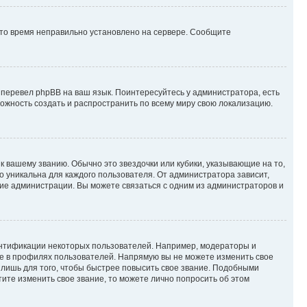
 что время неправильно установлено на сервере. Сообщите
 перевел phpBB на ваш язык. Поинтересуйтесь у администратора, есть
зможность создать и распространить по всему миру свою локализацию.
к вашему званию. Обычно это звездочки или кубики, указывающие на то,
о уникальна для каждого пользователя. От администратора зависит,
ние администрации. Вы можете связаться с одним из администраторов и
ентификации некоторых пользователей. Например, модераторы и
же в профилях пользователей. Напрямую вы не можете изменить свое
лишь для того, чтобы быстрее повысить свое звание. Подобными
ите изменить свое звание, то можете лично попросить об этом