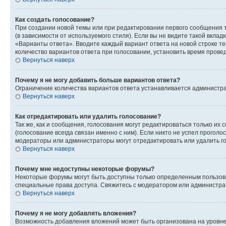
Как создать голосование?
При создании новой темы или при редактировании первого сообщения 
(в зависимости от используемого стиля). Если вы не видите такой вклад
«Варианты ответа». Вводите каждый вариант ответа на новой строке т
количество вариантов ответа при голосовании, установить время прове
Вернуться наверх
Почему я не могу добавить больше вариантов ответа?
Ограничение количества вариантов ответа устанавливается администра
Вернуться наверх
Как отредактировать или удалить голосование?
Так же, как и сообщения, голосования могут редактироваться только 
(голосование всегда связан именно с ним). Если никто не успел проголо
модераторы или администраторы могут отредактировать или удалить гол
Вернуться наверх
Почему мне недоступны некоторые форумы?
Некоторые форумы могут быть доступны только определенным пользоват
специальные права доступа. Свяжитесь с модератором или администра
Вернуться наверх
Почему я не могу добавлять вложения?
Возможность добавления вложений может быть организована на уровне