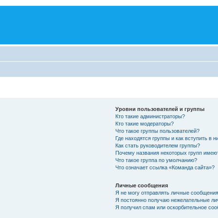
Уровни пользователей и группы
Кто такие администраторы?
Кто такие модераторы?
Что такое группы пользователей?
Где находятся группы и как вступить в н
Как стать руководителем группы?
Почему названия некоторых групп имею
Что такое группа по умолчанию?
Что означает ссылка «Команда сайта»?
Личные сообщения
Я не могу отправлять личные сообщения
Я постоянно получаю нежелательные ли
Я получил спам или оскорбительное соо