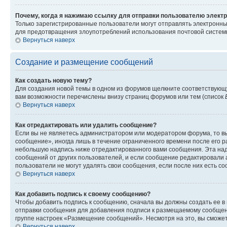
Почему, когда я нажимаю ссылку для отправки пользователю электр
Только зарегистрированные пользователи могут отправлять электронн
для предотвращения злоупотреблений использования почтовой системы
Вернуться наверх
Создание и размещение сообщений
Как создать новую тему?
Для создания новой темы в одном из форумов щелкните соответствующ
вам возможности перечислены внизу страниц форумов или тем (список
Вернуться наверх
Как отредактировать или удалить сообщение?
Если вы не являетесь администратором или модератором форума, то вы
сообщение», иногда лишь в течение ограниченного времени после его 
небольшую надпись ниже отредактированного вами сообщения. Эта надп
сообщений от других пользователей, и если сообщение редактировали 
пользователи не могут удалять свои сообщения, если после них есть с
Вернуться наверх
Как добавить подпись к своему сообщению?
Чтобы добавить подпись к сообщению, сначала вы должны создать ее в
отправки сообщения для добавления подписи к размещаемому сообщен
группе настроек «Размещение сообщений». Несмотря на это, вы сможе
Вернуться наверх